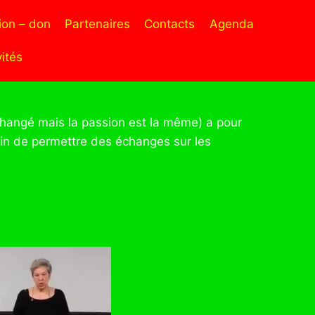
on – don
Partenaires
Contacts
Agenda
ités
hangé mais la passion est la même) a pour
 afin de permettre des échanges sur les