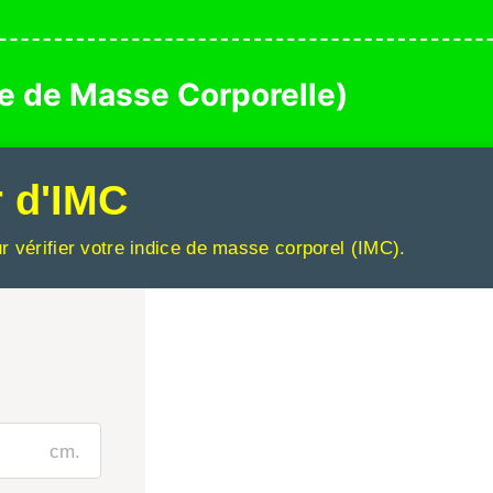
ce de Masse Corporelle)
r d'IMC
ur vérifier votre indice de masse corporel (IMC).
cm.