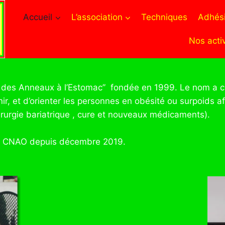
Accueil
L’association
Techniques
Adhési
Nos activ
b des Anneaux à l’Estomac” fondée en 1999. Le nom a c
éunir, et d’orienter les personnes en obésité ou surpoids
rurgie bariatrique , cure et nouveaux médicaments).
 CNAO depuis décembre 2019.