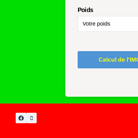
Poids
Calcul de l'IM