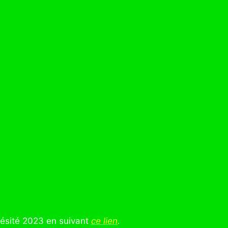
obésité 2023 en suivant
ce lien
.