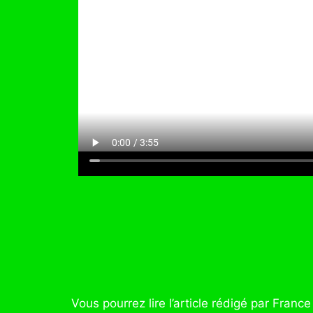
Vous pourrez lire l’article rédigé par Fran