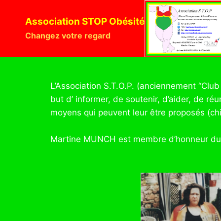
Association STOP Obésité
Changez votre regard
L’Association S.T.O.P. (anciennement “Clu
but d’ informer, de soutenir, d’aider, de r
moyens qui peuvent leur être proposés (chi
Martine MUNCH est membre d’honneur du