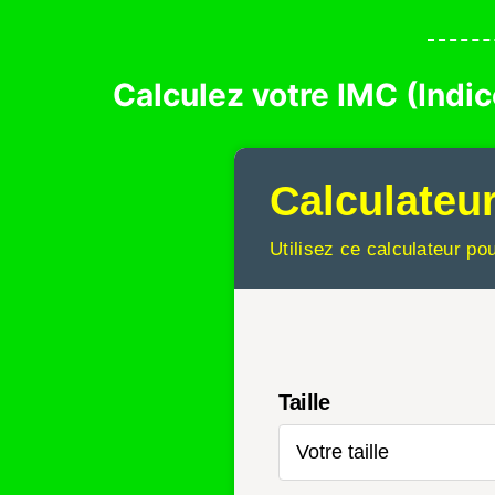
Calculez votre IMC (Indi
Calculateu
Utilisez ce calculateur po
Taille